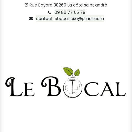
21 Rue Bayard 38260 La côte saint andré
09 86 77 65 79
contact.lebocal.lcsa@gmail.com