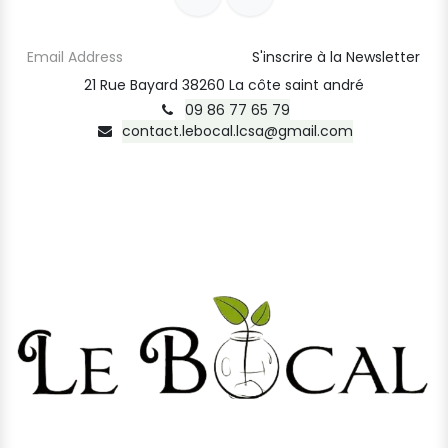
S'inscrire à la Newsletter
21 Rue Bayard 38260 La côte saint andré
09 86 77 65 79
contact.lebocal.lcsa@gmail.com