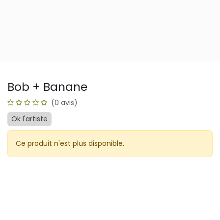
Bob + Banane
(0 avis)
Ok l'artiste
Ce produit n'est plus disponible.